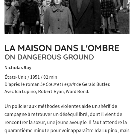
LA MAISON DANS L'OMBRE
ON DANGEROUS GROUND
Nicholas Ray
États-Unis / 1951 / 82 min
D'après le roman
Le Cœur et l'esprit
de Gerald Butler.
Avec Ida Lupino, Robert Ryan, Ward Bond.
Un policier aux méthodes violentes aide un shérif de
campagne à retrouver un déséquilibré, dont il vient de
rencontrer la sœur, une jeune aveugle. Il faut attendre la
quarantième minute pour voir apparaître Ida Lupino, mais