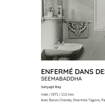
ENFERMÉ DANS DES
SEEMABADDHA
Satyajit Ray
Inde / 1971 / 113 min
Avec Barun Chanda, Sharmila Tagore, P