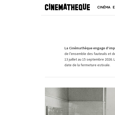
CINÉMA
E
La Cinémathèque engage d’impo
de l’ensemble des fauteuils et d
13 juillet au 15 septembre 2026. 
date de la fermeture estivale.