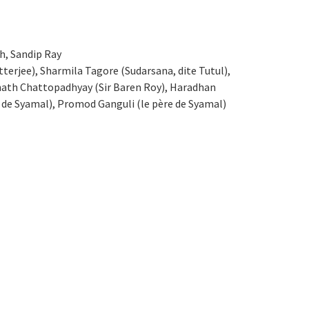
h, Sandip Ray
terjee), Sharmila Tagore (Sudarsana, dite Tutul),
ath Chattopadhyay (Sir Baren Roy), Haradhan
e de Syamal), Promod Ganguli (le père de Syamal)