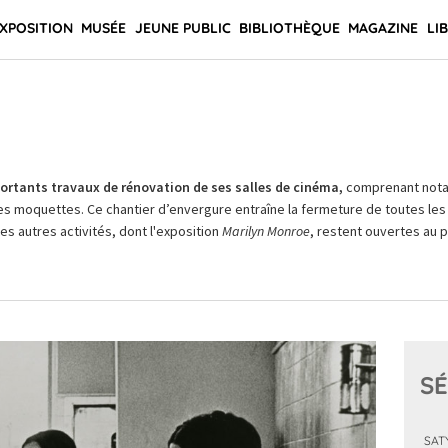
XPOSITION
MUSÉE
JEUNE PUBLIC
BIBLIOTHÈQUE
MAGAZINE
LI
rtants travaux de rénovation de ses salles de cinéma,
comprenant not
es moquettes. Ce chantier d’envergure entraîne la fermeture de toutes les 
Les autres activités, dont l'exposition
Marilyn Monroe
, restent ouvertes au pu
SÉ
SAT