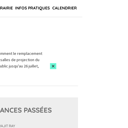
BRAIRIE
INFOS PRATIQUES
CALENDRIER
amment le remplacement
salles de projection du
blic jusqu'au 26 juillet,
ANCES PASSÉES
YAJIT RAY