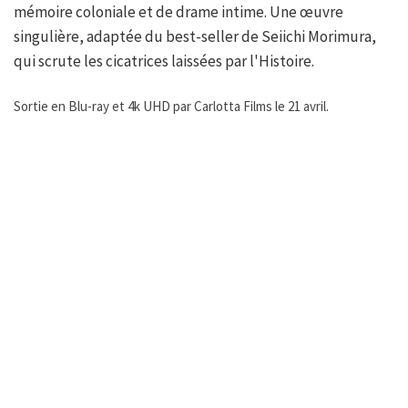
mémoire coloniale et de drame intime. Une œuvre
singulière, adaptée du best-seller de Seiichi Morimura,
qui scrute les cicatrices laissées par l'Histoire.
Sortie en Blu-ray et 4k UHD par Carlotta Films le 21 avril.