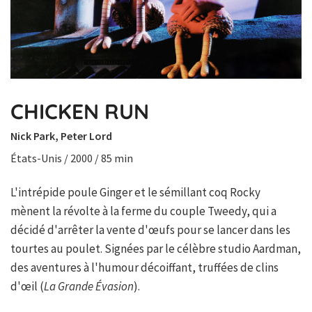
CHICKEN RUN
Nick Park, Peter Lord
États-Unis / 2000 / 85 min
L'intrépide poule Ginger et le sémillant coq Rocky
mènent la révolte à la ferme du couple Tweedy, qui a
décidé d'arrêter la vente d'œufs pour se lancer dans les
tourtes au poulet. Signées par le célèbre studio Aardman,
des aventures à l'humour décoiffant, truffées de clins
d'œil (
La Grande Évasion
).