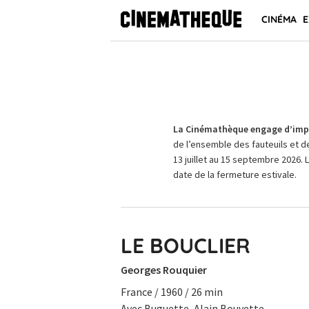
CINÉMA
E
La Cinémathèque engage d’impo
de l’ensemble des fauteuils et d
13 juillet au 15 septembre 2026. 
date de la fermeture estivale.
LE BOUCLIER
Georges Rouquier
France / 1960 / 26 min
Avec Buguette, Alain Bouvette.