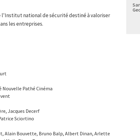
Sam
Geo
Institut national de sécurité destiné à valoriser
ans les entreprises.
urt
été Nouvelle Pathé Cinéma
event
re, Jacques Decerf
Patrice Sciortino
t, Alain Bouvette, Bruno Balp, Albert Dinan, Arlette