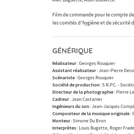
Film de commande pour le compte de l'
les comités d'hygiène et de sécurité d
GÉNÉRIQUE
Réalisateur
: Georges Rouquier
Assistant réalisateur
: Jean-Pierre Deco
Scénariste
: Georges Rouquier
Société de production
: S.N.P.C. - Soci
Directeur de la photographie
: Pierre L
Cadreur
: Jean Castanier
Ingénieurs du son
: Jean-Jacques Compè
Compositeur de la musique originale
: 
Monteur
: Simone Du Bron
Interprètes
: Louis Bugette, Roger Frade