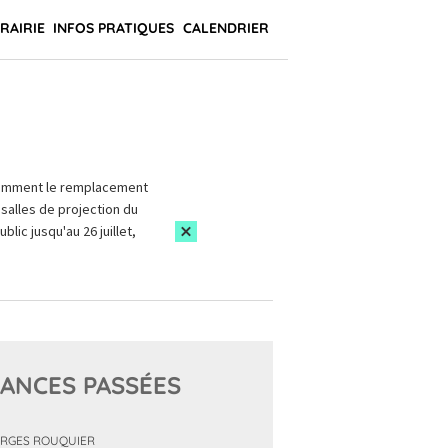
BRAIRIE
INFOS PRATIQUES
CALENDRIER
amment le remplacement
salles de projection du
blic jusqu'au 26 juillet,
ANCES PASSÉES
RGES ROUQUIER