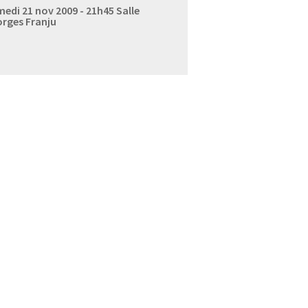
edi 21 nov 2009 - 21h45
Salle
rges Franju