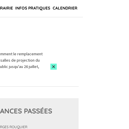
BRAIRIE
INFOS PRATIQUES
CALENDRIER
amment le remplacement
salles de projection du
blic jusqu'au 26 juillet,
ANCES PASSÉES
RGES ROUQUIER