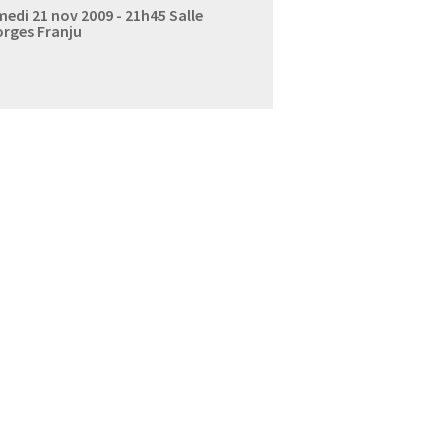
edi 21 nov 2009 - 21h45
Salle
rges Franju