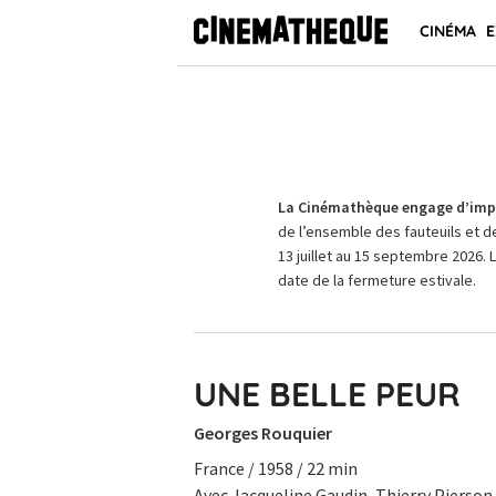
CINÉMA
E
La Cinémathèque engage d’impo
de l’ensemble des fauteuils et d
13 juillet au 15 septembre 2026. 
date de la fermeture estivale.
UNE BELLE PEUR
Georges Rouquier
France / 1958 / 22 min
Avec Jacqueline Gaudin, Thierry Pierson.