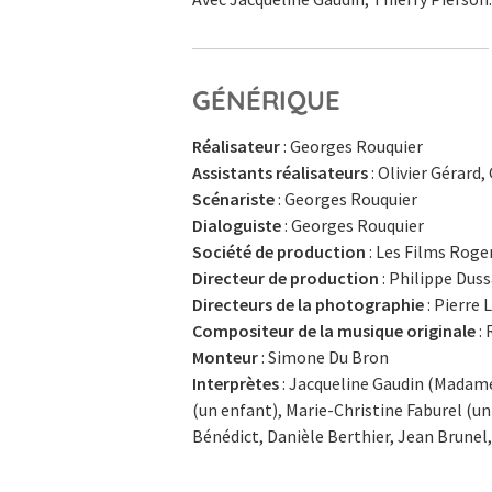
GÉNÉRIQUE
Réalisateur
: Georges Rouquier
Assistants réalisateurs
: Olivier Gérard
Scénariste
: Georges Rouquier
Dialoguiste
: Georges Rouquier
Société de production
: Les Films Roge
Directeur de production
: Philippe Duss
Directeurs de la photographie
: Pierre 
Compositeur de la musique originale
: 
Monteur
: Simone Du Bron
Interprètes
: Jacqueline Gaudin (Madame
(un enfant), Marie-Christine Faburel (u
Bénédict, Danièle Berthier, Jean Brunel