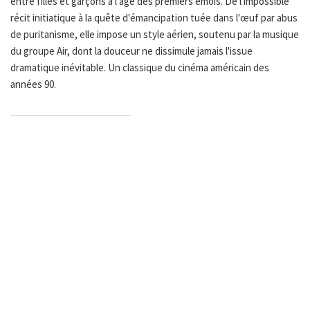
entre filles et garçons à l'âge des premiers émois. De l'impossible
récit initiatique à la quête d'émancipation tuée dans l'œuf par abus
de puritanisme, elle impose un style aérien, soutenu par la musique
du groupe Air, dont la douceur ne dissimule jamais l'issue
dramatique inévitable. Un classique du cinéma américain des
années 90.