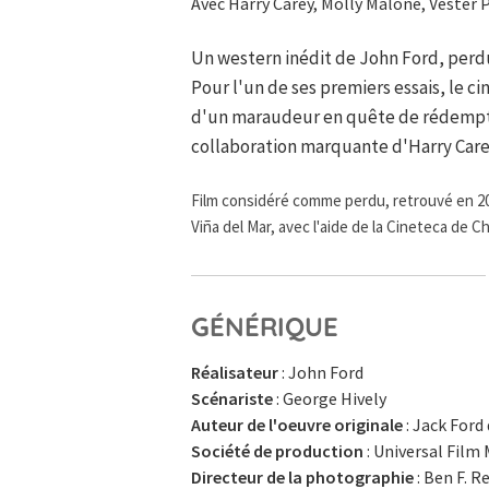
Avec Harry Carey, Molly Malone, Vester 
Un western inédit de John Ford, perdu
Pour l'un de ses premiers essais, le c
d'un maraudeur en quête de rédemption
collaboration marquante d'Harry Care
Film considéré comme perdu, retrouvé en 20
Viña del Mar, avec l'aide de la Cineteca de Ch
GÉNÉRIQUE
Réalisateur
: John Ford
Scénariste
: George Hively
Auteur de l'oeuvre originale
: Jack Ford
Société de production
: Universal Fil
Directeur de la photographie
: Ben F. R