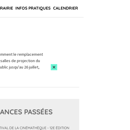
BRAIRIE
INFOS PRATIQUES
CALENDRIER
amment le remplacement
salles de projection du
blic jusqu'au 26 juillet,
ANCES PASSÉES
TIVAL DE LA CINÉMATHÈQUE - 12E ÉDITION