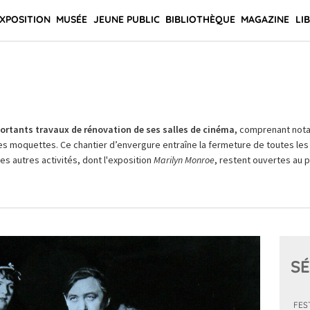
XPOSITION
MUSÉE
JEUNE PUBLIC
BIBLIOTHÈQUE
MAGAZINE
LI
rtants travaux de rénovation de ses salles de cinéma,
comprenant not
es moquettes. Ce chantier d’envergure entraîne la fermeture de toutes les 
Les autres activités, dont l'exposition
Marilyn Monroe
, restent ouvertes au pu
SÉ
FES