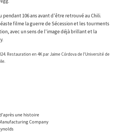
Pegg.
 pendant 106 ans avant d'être retrouvé au Chili.
inéaste filme la guerre de Sécession et les tourments
, avec un sens de l'image déjà brillant et la
y.
24. Restauration en 4K par Jaime Córdova de l'Université de
ile.
 d'après une histoire
m Manufacturing Company
eynolds