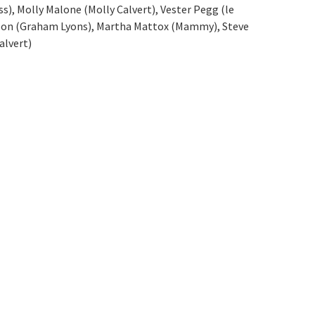
ss), Molly Malone (Molly Calvert), Vester Pegg (le
Wilson (Graham Lyons), Martha Mattox (Mammy), Steve
alvert)