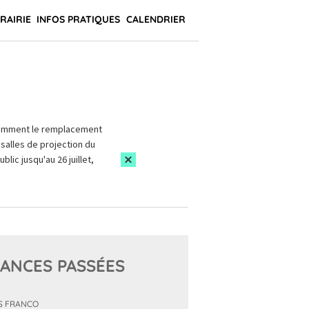
BRAIRIE
INFOS PRATIQUES
CALENDRIER
amment le remplacement
salles de projection du
blic jusqu'au 26 juillet,
ANCES PASSÉES
S FRANCO