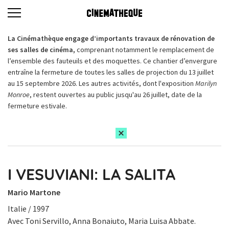
La Cinémathèque engage d’importants travaux de rénovation de
ses salles de cinéma,
comprenant notamment le remplacement de
l’ensemble des fauteuils et des moquettes. Ce chantier d’envergure
entraîne la fermeture de toutes les salles de projection du 13 juillet
au 15 septembre 2026. Les autres activités, dont l'exposition
Marilyn
Monroe
, restent ouvertes au public jusqu'au 26 juillet, date de la
fermeture estivale.
I VESUVIANI: LA SALITA
Mario Martone
Italie / 1997
Avec Toni Servillo, Anna Bonaiuto, Maria Luisa Abbate.