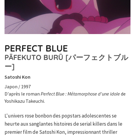
PERFECT BLUE
PĀFEKUTO BURŪ [パーフェクトブル
ー]
Satoshi Kon
Japon / 1997
D'après le roman
Perfect Blue : Métamorphose d'une idole
de
Yoshikazu Takeuchi.
L'univers rose bonbon des popstars adolescentes se
heurte aux sanglantes histoires de serial killers dans le
premier film de Satoshi Kon, impressionnant thriller