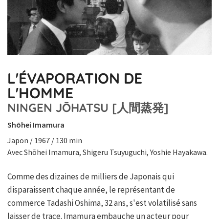
L'ÉVAPORATION DE
L'HOMME
NINGEN JŌHATSU [人間蒸発]
Shōhei Imamura
Japon / 1967 / 130 min
Avec Shōhei Imamura, Shigeru Tsuyuguchi, Yoshie Hayakawa.
Comme des dizaines de milliers de Japonais qui
disparaissent chaque année, le représentant de
commerce Tadashi Oshima, 32 ans, s'est volatilisé sans
laisser de trace. Imamura embauche un acteur pour