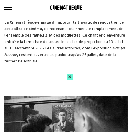
La Cinémathèque engage d’importants travaux de rénovation de
ses salles de cinéma,
comprenant notamment le remplacement de
l’ensemble des fauteuils et des moquettes. Ce chantier d’envergure
entraîne la fermeture de toutes les salles de projection du 13 juillet
au 15 septembre 2026. Les autres activités, dont l'exposition
Marilyn
Monroe
, restent ouvertes au public jusqu'au 26 juillet, date de la
fermeture estivale.