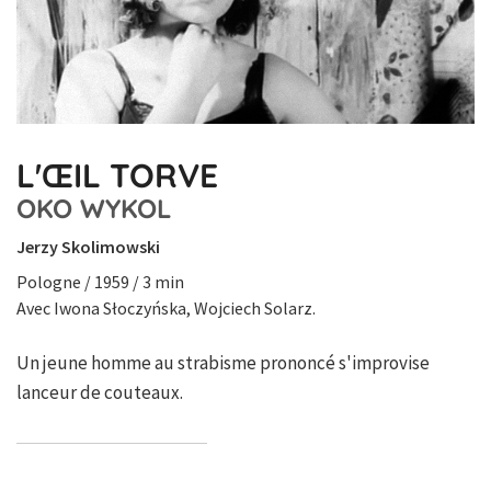
L'ŒIL TORVE
OKO WYKOL
Jerzy Skolimowski
Pologne / 1959 / 3 min
Avec Iwona Słoczyńska, Wojciech Solarz.
Un jeune homme au strabisme prononcé s'improvise
lanceur de couteaux.