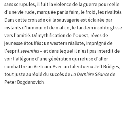
sans scrupules, il fuit la violence de la guerre pour celle
d'une vie rude, marquée par la faim, le froid, les rivalités.
Dans cette croisade où la sauvagerie est éclairée par
instants d'humour et de malice, le tandem insolite glisse
vers l'amitié. Démythification de l'Ouest, rêves de
jeunesse étouffés : un western réaliste, imprégné de
l'esprit
seventies
– et dans lequel il n'est pas interdit de
voir l'allégorie d'une génération qui refuse d'aller
combattre au Vietnam. Avec un talentueux Jeff Bridges,
tout juste auréolé du succès de
La Dernière Séance
de
Peter Bogdanovich.