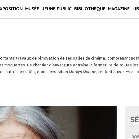
XPOSITION
MUSÉE
JEUNE PUBLIC
BIBLIOTHÈQUE
MAGAZINE
LI
rtants travaux de rénovation de ses salles de cinéma,
comprenant not
es moquettes. Ce chantier d’envergure entraîne la fermeture de toutes les 
Les autres activités, dont l'exposition
Marilyn Monroe
, restent ouvertes au pu
SÉ
ROB