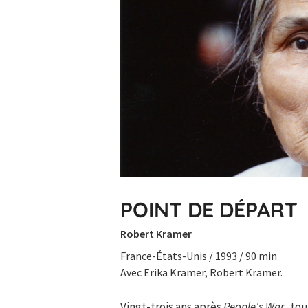
POINT DE DÉPART
Robert Kramer
France-États-Unis / 1993 / 90 min
Avec Erika Kramer, Robert Kramer.
Vingt-trois ans après
People's War
, to