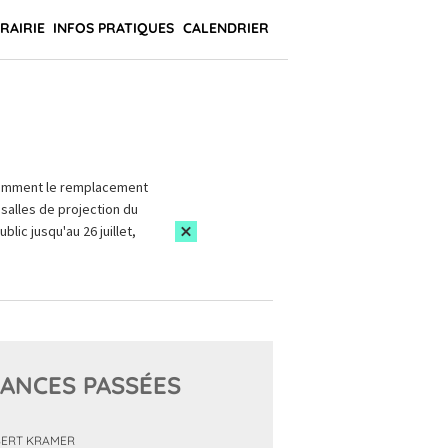
BRAIRIE
INFOS PRATIQUES
CALENDRIER
amment le remplacement
salles de projection du
blic jusqu'au 26 juillet,
ANCES PASSÉES
ERT KRAMER