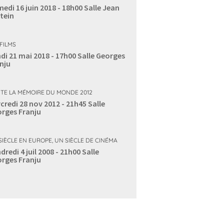
edi 16 juin 2018 - 18h00
Salle Jean
tein
 FILMS
di 21 mai 2018 - 17h00
Salle Georges
nju
TE LA MÉMOIRE DU MONDE 2012
credi 28 nov 2012 - 21h45
Salle
rges Franju
SIÈCLE EN EUROPE, UN SIÈCLE DE CINÉMA
dredi 4 juil 2008 - 21h00
Salle
rges Franju