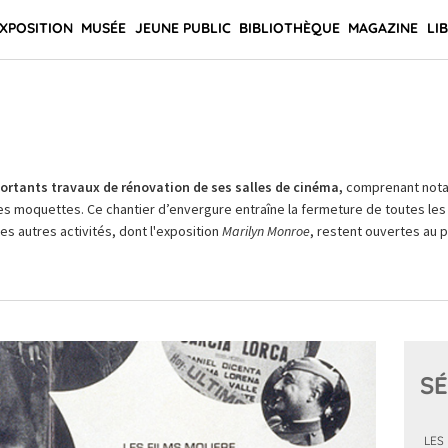
XPOSITION
MUSÉE
JEUNE PUBLIC
BIBLIOTHÈQUE
MAGAZINE
LI
rtants travaux de rénovation de ses salles de cinéma,
comprenant not
es moquettes. Ce chantier d’envergure entraîne la fermeture de toutes les 
Les autres activités, dont l'exposition
Marilyn Monroe
, restent ouvertes au pu
SÉ
LES