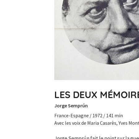
LES DEUX MÉMOIR
Jorge Semprún
France-Espagne / 1972 / 141 min
Avec les voix de Maria Casarès, Yves Mon
Jorge Semprún fait le point sur la gue