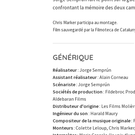
confrontant la mémoire des deux cam
Chris Marker participa au montage.
Film sauvegardé par la Filmoteca de Catalun
GÉNÉRIQUE
Réalisateur
: Jorge Semprún
Assistant réalisateur
: Alain Corneau
Scénariste
: Jorge Semprún
Sociétés de production
: Fildebroc Pro
Aldebaran Films
Distributeur d'origine
: Les Films Moliè
Ingénieur du son
: Harald Maury
Compositeur de la musique originale
: 
Monteurs
: Colette Leloup, Chris Mark