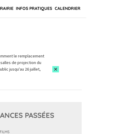
BRAIRIE
INFOS PRATIQUES
CALENDRIER
amment le remplacement
salles de projection du
blic jusqu'au 26 juillet,
ANCES PASSÉES
 FILMS