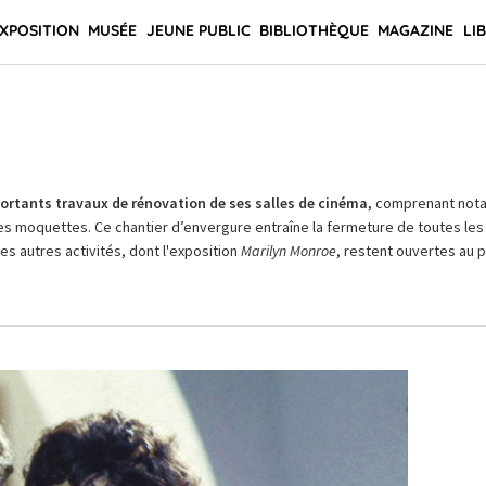
XPOSITION
MUSÉE
JEUNE PUBLIC
BIBLIOTHÈQUE
MAGAZINE
LI
rtants travaux de rénovation de ses salles de cinéma,
comprenant not
es moquettes. Ce chantier d’envergure entraîne la fermeture de toutes les 
Les autres activités, dont l'exposition
Marilyn Monroe
, restent ouvertes au pu