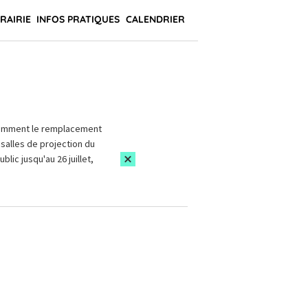
BRAIRIE
INFOS PRATIQUES
CALENDRIER
amment le remplacement
salles de projection du
blic jusqu'au 26 juillet,