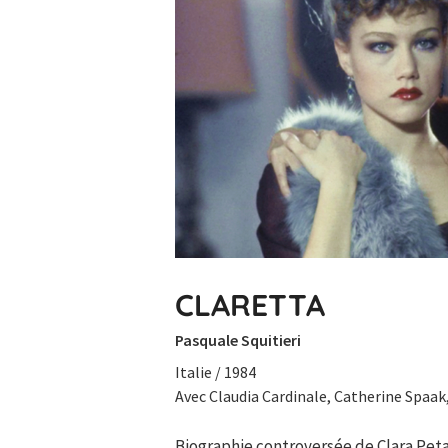
CLARETTA
Pasquale Squitieri
Italie / 1984
Avec Claudia Cardinale, Catherine Spaa
Biographie controversée de Clara Pet