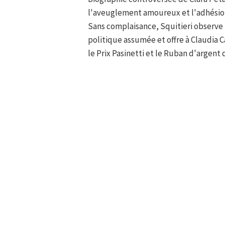
l'aveuglement amoureux et l'adhésion 
Sans complaisance, Squitieri observe 
politique assumée et offre à Claudia C
le Prix Pasinetti et le Ruban d'argent 