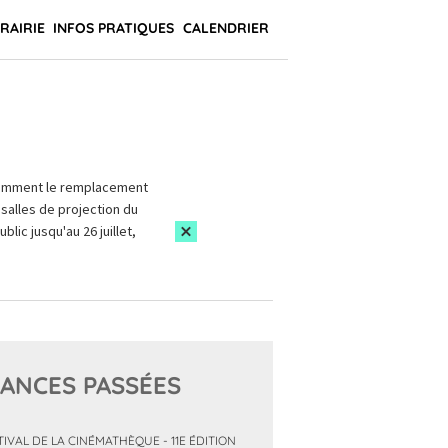
BRAIRIE
INFOS PRATIQUES
CALENDRIER
amment le remplacement
salles de projection du
blic jusqu'au 26 juillet,
ANCES PASSÉES
TIVAL DE LA CINÉMATHÈQUE - 11E ÉDITION