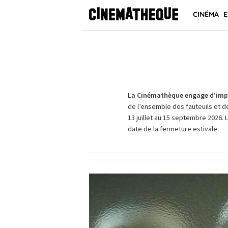
CINÉMA
E
La Cinémathèque engage d’impo
de l’ensemble des fauteuils et d
13 juillet au 15 septembre 2026. 
date de la fermeture estivale.