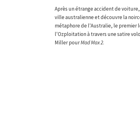
Après un étrange accident de voiture
ville australienne et découvre la noi
métaphore de l'Australie, le premier
l'Ozploitation à travers une satire vo
Miller pour
Mad Max 2
.