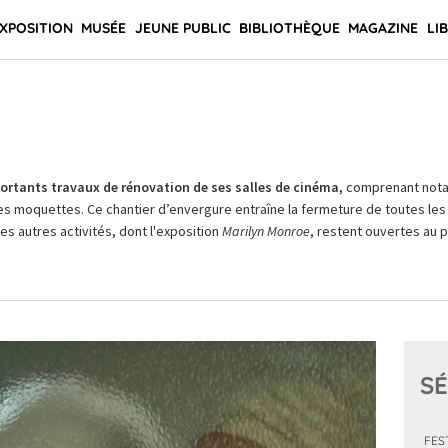
XPOSITION
MUSÉE
JEUNE PUBLIC
BIBLIOTHÈQUE
MAGAZINE
LI
rtants travaux de rénovation de ses salles de cinéma,
comprenant not
es moquettes. Ce chantier d’envergure entraîne la fermeture de toutes les 
Les autres activités, dont l'exposition
Marilyn Monroe
, restent ouvertes au pu
SÉ
FES