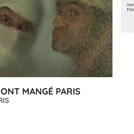
Ven
Fil
 ONT MANGÉ PARIS
RIS