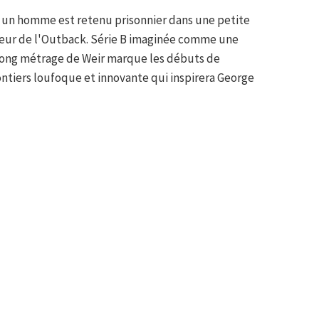
, un homme est retenu prisonnier dans une petite
rceur de l'Outback. Série B imaginée comme une
 long métrage de Weir marque les débuts de
lontiers loufoque et innovante qui inspirera George