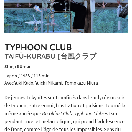
TYPHOON CLUB
TAIFŪ-KURABU [台風クラブ
Shinji Sōmai
Japon / 1985 / 115 min
Avec Yuki Kudo, Yuichi Mikami, Tomokazu Miura.
De jeunes Tokyoïtes sont confinés dans leur lycée un soir
de typhon, entre ennui, frustration et pulsions. Tourné la
même année que
Breakfast Club
,
Typhoon Club
est son
pendant cruel et mélancolique, qui prend l'adolescence
de front, comme l'âge de tous les impossibles. Sens du