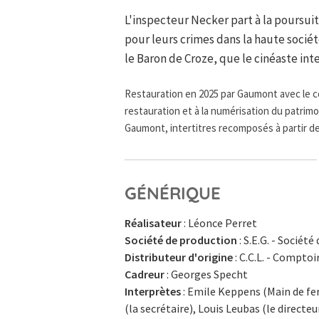
L'inspecteur Necker part à la poursu
pour leurs crimes dans la haute sociét
le Baron de Croze, que le cinéaste in
Restauration en 2025 par Gaumont avec le co
restauration et à la numérisation du patrim
Gaumont, intertitres recomposés à partir de
GÉNÉRIQUE
Réalisateur
: Léonce Perret
Société de production
: S.E.G. - Socié
Distributeur d'origine
: C.C.L. - Compto
Cadreur
: Georges Specht
Interprètes
: Emile Keppens (Main de fer
(la secrétaire), Louis Leubas (le direct