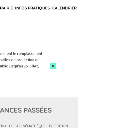
BRAIRIE
INFOS PRATIQUES
CALENDRIER
amment le remplacement
salles de projection du
blic jusqu'au 26 juillet,
ANCES PASSÉES
TIVAL DE LA CINÉMATHÈQUE - 13E ÉDITION