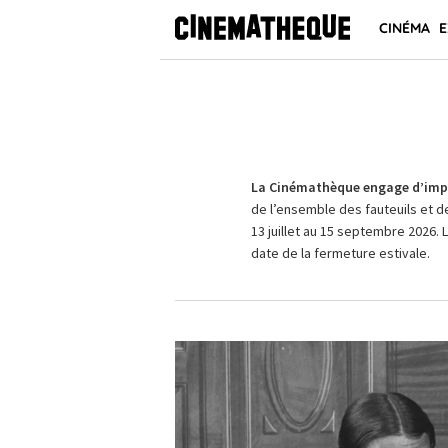
CINÉMA
E
La Cinémathèque engage d’impo
de l’ensemble des fauteuils et d
13 juillet au 15 septembre 2026. 
date de la fermeture estivale.