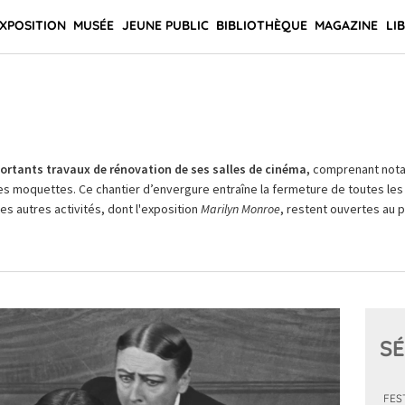
XPOSITION
MUSÉE
JEUNE PUBLIC
BIBLIOTHÈQUE
MAGAZINE
LI
rtants travaux de rénovation de ses salles de cinéma,
comprenant not
es moquettes. Ce chantier d’envergure entraîne la fermeture de toutes les 
Les autres activités, dont l'exposition
Marilyn Monroe
, restent ouvertes au pu
SÉ
FES