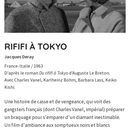
RIFIFI À TOKYO
Jacques Deray
France-Italie / 1963
D'après le roman
Du rififi à Tokyo
d'Auguste Le Breton.
Avec Charles Vanel, Karlheinz Böhm, Barbara Lass, Keiko
Kishi.
Une histoire de casse et de vengeance, qui voit des
gangsters français (dont Charles Vanel, impérial) préparer
un braquage pour s'emparer d'un diamant inestimable.
Un film d'ambiance aux somptueux noirs et blancs