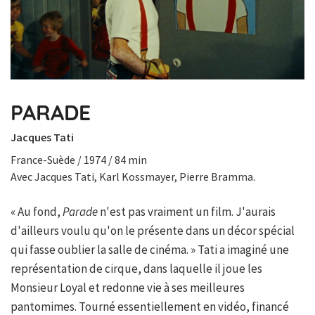
PARADE
Jacques Tati
France-Suède / 1974 / 84 min
Avec Jacques Tati, Karl Kossmayer, Pierre Bramma.
« Au fond,
Parade
n'est pas vraiment un film. J'aurais
d'ailleurs voulu qu'on le présente dans un décor spécial
qui fasse oublier la salle de cinéma. » Tati a imaginé une
représentation de cirque, dans laquelle il joue les
Monsieur Loyal et redonne vie à ses meilleures
pantomimes. Tourné essentiellement en vidéo, financé