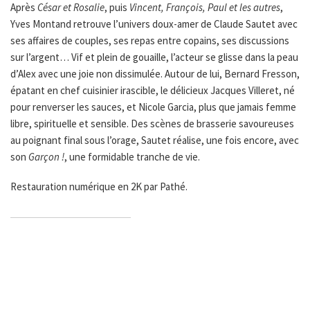
Après
César et Rosalie
, puis
Vincent, François, Paul et les autres
,
Yves Montand retrouve l’univers doux-amer de Claude Sautet avec
ses affaires de couples, ses repas entre copains, ses discussions
sur l’argent… Vif et plein de gouaille, l’acteur se glisse dans la peau
d’Alex avec une joie non dissimulée. Autour de lui, Bernard Fresson,
épatant en chef cuisinier irascible, le délicieux Jacques Villeret, né
pour renverser les sauces, et Nicole Garcia, plus que jamais femme
libre, spirituelle et sensible. Des scènes de brasserie savoureuses
au poignant final sous l’orage, Sautet réalise, une fois encore, avec
son
Garçon !
, une formidable tranche de vie.
Restauration numérique en 2K par Pathé.