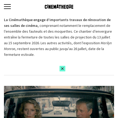
La Cinémathèque engage d’importants travaux de rénovation de
ses salles de cinéma,
comprenant notamment le remplacement de
l’ensemble des fauteuils et des moquettes. Ce chantier d’envergure
entraîne la fermeture de toutes les salles de projection du 13 juillet
au 15 septembre 2026. Les autres activités, dont l'exposition
Marilyn
Monroe
, restent ouvertes au public jusqu'au 26 juillet, date de la
fermeture estivale.