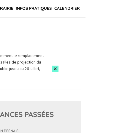
BRAIRIE
INFOS PRATIQUES
CALENDRIER
amment le remplacement
salles de projection du
blic jusqu'au 26 juillet,
ANCES PASSÉES
IN RESNAIS