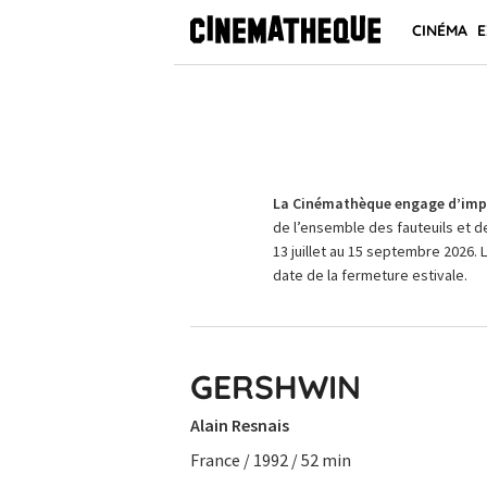
CINÉMA
E
La Cinémathèque engage d’impo
de l’ensemble des fauteuils et d
13 juillet au 15 septembre 2026. 
date de la fermeture estivale.
GERSHWIN
Alain Resnais
France / 1992 / 52 min