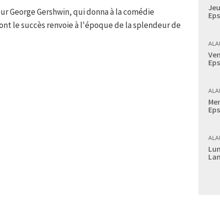
Jeu
r George Gershwin, qui donna à la comédie
Eps
dont le succès renvoie à l'époque de la splendeur de
ALA
Ven
Eps
ALA
Mer
Eps
ALA
Lun
Lan