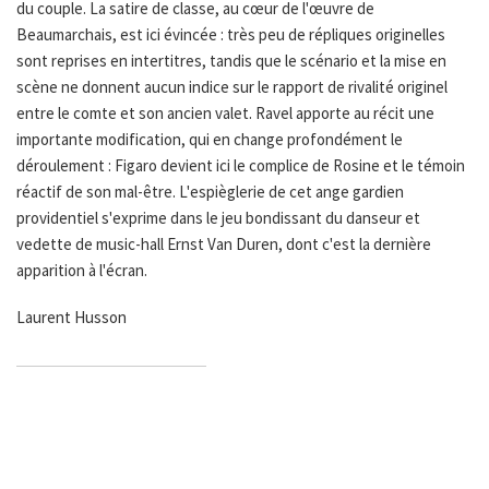
du couple. La satire de classe, au cœur de l'œuvre de
Beaumarchais, est ici évincée : très peu de répliques originelles
sont reprises en intertitres, tandis que le scénario et la mise en
scène ne donnent aucun indice sur le rapport de rivalité originel
entre le comte et son ancien valet. Ravel apporte au récit une
importante modification, qui en change profondément le
déroulement : Figaro devient ici le complice de Rosine et le témoin
réactif de son mal-être. L'espièglerie de cet ange gardien
providentiel s'exprime dans le jeu bondissant du danseur et
vedette de music-hall Ernst Van Duren, dont c'est la dernière
apparition à l'écran.
Laurent Husson