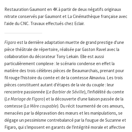
Restauration Gaumont en 4K à partir de deux négatifs originaux
nitrate conservés par Gaumont et La Cinémathèque française avec
l'aide du CNC. Travaux effectués chez Eclair.
Figaro
est la dernière adaptation muette de grand prestige d'une
pièce théâtrale de répertoire, réalisée par Gaston Ravel avec la
collaboration du décorateur Tony Lekain. Elle est aussi
particulièrement complexe : le scénario condense en effet la
matière des trois célèbres pièces de Beaumarchais, prenant pour
fil rouge l'histoire du comte et de la comtesse Almaviva. Les trois
pièces constituent autant d'étapes de la vie du couple : leur
rencontre passionnée (
Le Barbier de Séville
), l'infidélité du comte
(
Le Mariage de Figaro
) et la découverte d'une liaison passée de la
comtesse (
La Mère coupable
). Du récit tourmenté de ces amours,
menacées par la dépravation des mœurs et les manipulations, se
dégage un pessimisme contrebalancé par la fougue de Suzanne et
Figaro, qui s'imposent en garants de l'intégrité morale et affective