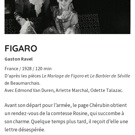
FIGARO
Gaston Ravel
France / 1928 / 120 min
D'après les pièces
Le Mariage de Figaro
et
Le Barbier de Séville
de Beaumarchais.
Avec Edmond Van Duren, Arlette Marchal, Odette Talazac.
Avant son départ pour l’armée, le page Chérubin obtient
un rendez-vous de la comtesse Rosine, qui succombe à
son charme. Quelque temps plus tard, il reçoit d’elle une
lettre désespérée.