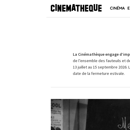
CINÉMA
E
La Cinémathèque engage d’impo
de l’ensemble des fauteuils et d
13 juillet au 15 septembre 2026. 
date de la fermeture estivale.