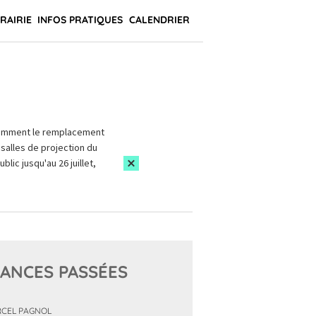
BRAIRIE
INFOS PRATIQUES
CALENDRIER
amment le remplacement
salles de projection du
blic jusqu'au 26 juillet,
ANCES PASSÉES
CEL PAGNOL