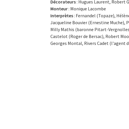
Décorateurs
: Hugues Laurent, Robert G
Monteur
: Monique Lacombe
Interprètes
: Fernandel (Topaze), Hélène
Jacqueline Bouvier (Ernestine Muche), Pi
Milly Mathis (baronne Pitart-Vergnolles
Castelot (Roger de Bersac), Robert Moor 
Georges Montal, Rivers Cadet (l'agent d