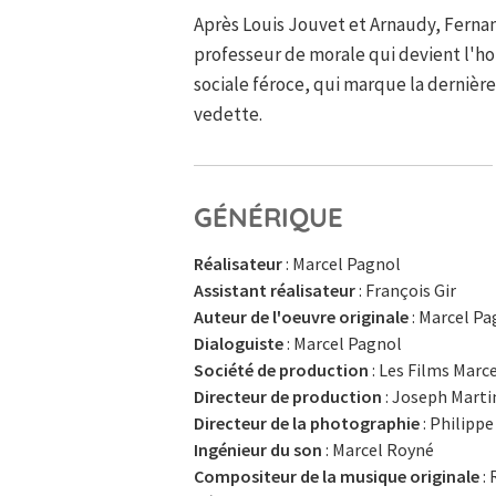
Après Louis Jouvet et Arnaudy, Fernan
professeur de morale qui devient l'ho
sociale féroce, qui marque la dernière 
vedette.
GÉNÉRIQUE
Réalisateur
: Marcel Pagnol
Assistant réalisateur
: François Gir
Auteur de l'oeuvre originale
: Marcel Pa
Dialoguiste
: Marcel Pagnol
Société de production
: Les Films Marc
Directeur de production
: Joseph Marti
Directeur de la photographie
: Philippe
Ingénieur du son
: Marcel Royné
Compositeur de la musique originale
: