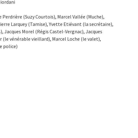
iordani
 Perdrière (Suzy Courtois), Marcel Vallée (Muche),
erre Larquey (Tamise), Yvette Etiévant (la secrétaire),
), Jacques Morel (Régis Castel-Vergnac), Jacques
(le vénérable vieillard), Marcel Loche (le valet),
e police)