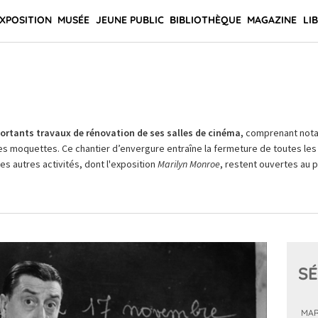
XPOSITION
MUSÉE
JEUNE PUBLIC
BIBLIOTHÈQUE
MAGAZINE
LI
rtants travaux de rénovation de ses salles de cinéma,
comprenant not
es moquettes. Ce chantier d’envergure entraîne la fermeture de toutes les 
Les autres activités, dont l'exposition
Marilyn Monroe
, restent ouvertes au pu
SÉ
MAR