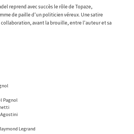
del reprend avec succès le rôle de Topaze,
mme de paille d'un politicien véreux. Une satire
collaboration, avant la brouille, entre l'auteur et sa
gnol
el Pagnol
netti
 Agostini
 Raymond Legrand