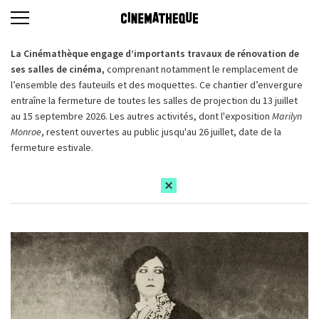
La Cinémathèque engage d’importants travaux de rénovation de
ses salles de cinéma,
comprenant notamment le remplacement de
l’ensemble des fauteuils et des moquettes. Ce chantier d’envergure
entraîne la fermeture de toutes les salles de projection du 13 juillet
au 15 septembre 2026. Les autres activités, dont l'exposition
Marilyn
Monroe
, restent ouvertes au public jusqu'au 26 juillet, date de la
fermeture estivale.