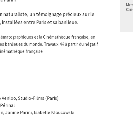
Mer
Cin
n naturaliste, un témoignage précieux sur le
 installées entre Paris et sa banlieue.
nématographiques et la Cinémathèque française, en
es banlieues du monde. Travaux 4K à partir du négatif
 Cinémathèque française.
de Venloo, Studio-Films (Paris)
 Périnal
n, Janine Parini, Isabelle Kloucowski