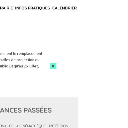
BRAIRIE
INFOS PRATIQUES
CALENDRIER
amment le remplacement
salles de projection du
blic jusqu'au 26 juillet,
ANCES PASSÉES
TIVAL DE LA CINÉMATHÈQUE - 12E ÉDITION