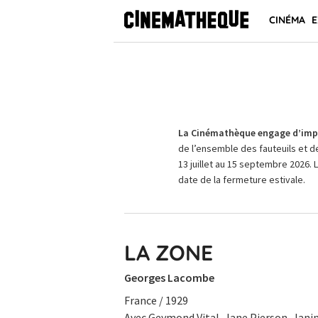
CINÉMA
E
La Cinémathèque engage d’impo
de l’ensemble des fauteuils et d
13 juillet au 15 septembre 2026. 
date de la fermeture estivale.
LA ZONE
Georges Lacombe
France / 1929
Avec Geymond Vital, Jane Pierson, Janin