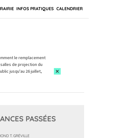
BRAIRIE
INFOS PRATIQUES
CALENDRIER
amment le remplacement
salles de projection du
blic jusqu'au 26 juillet,
ANCES PASSÉES
OND T. GRÉVILLE