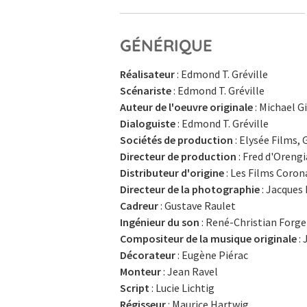
GÉNÉRIQUE
Réalisateur
: Edmond T. Gréville
Scénariste
: Edmond T. Gréville
Auteur de l'oeuvre originale
: Michael G
Dialoguiste
: Edmond T. Gréville
Sociétés de production
: Elysée Films,
Directeur de production
: Fred d'Orengi
Distributeur d'origine
: Les Films Corona
Directeur de la photographie
: Jacques
Cadreur
: Gustave Raulet
Ingénieur du son
: René-Christian Forge
Compositeur de la musique originale
: 
Décorateur
: Eugène Piérac
Monteur
: Jean Ravel
Script
: Lucie Lichtig
Régisseur
: Maurice Hartwig