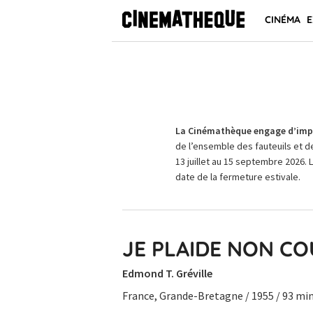
CINÉMA
E
La Cinémathèque engage d’impo
de l’ensemble des fauteuils et d
13 juillet au 15 septembre 2026. 
date de la fermeture estivale.
JE PLAIDE NON C
Edmond T. Gréville
France, Grande-Bretagne / 1955 / 93 mi