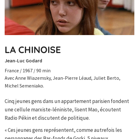
LA CHINOISE
Jean-Luc Godard
France / 1967 / 90 min
Avec Anne Wiazemsky, Jean-Pierre Léaud, Juliet Berto,
Michel Semeniako.
Cinq jeunes gens dans un appartement parisien fondent
une cellule marxiste-léniniste, lisent Mao, écoutent
Radio Pékin et discutent de politique.
« Ces jeunes gens représentent, comme autrefois les
personnages des Bas-fonds de Gorki, 5 niveaux