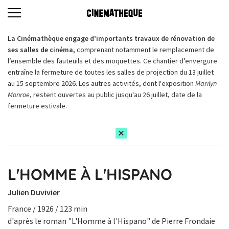
La Cinémathèque engage d’importants travaux de rénovation de
ses salles de cinéma,
comprenant notamment le remplacement de
l’ensemble des fauteuils et des moquettes. Ce chantier d’envergure
entraîne la fermeture de toutes les salles de projection du 13 juillet
au 15 septembre 2026. Les autres activités, dont l'exposition
Marilyn
Monroe
, restent ouvertes au public jusqu'au 26 juillet, date de la
fermeture estivale.
L'HOMME À L'HISPANO
Julien Duvivier
France / 1926 / 123 min
d'après le roman "L'Homme à l'Hispano" de Pierre Frondaie