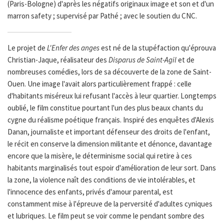
(Paris-Bologne) d'après les négatifs originaux image et son et d'un
marron safety ; supervisé par Pathé ; avec le soutien du CNC.
Le projet de
L'Enfer des anges
est né de la stupéfaction qu'éprouva
Christian-Jaque, réalisateur des
Disparus de Saint-Agil
et de
nombreuses comédies, lors de sa découverte de la zone de Saint-
Ouen. Une image l'avait alors particulièrement frappé : celle
d'habitants miséreux lui refusant l'accès à leur quartier. Longtemps
oublié, le film constitue pourtant l'un des plus beaux chants du
cygne du réalisme poétique français. Inspiré des enquêtes d'Alexis
Danan, journaliste et important défenseur des droits de l'enfant,
le récit en conserve la dimension militante et dénonce, davantage
encore que la misère, le déterminisme social qui retire à ces
habitants marginalisés tout espoir d'amélioration de leur sort. Dans
la zone, la violence naît des conditions de vie intolérables, et
l'innocence des enfants, privés d'amour parental, est
constamment mise à l'épreuve de la perversité d'adultes cyniques
et lubriques. Le film peut se voir comme le pendant sombre des