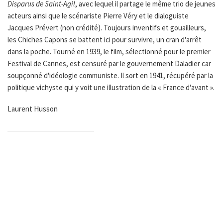
Disparus de Saint-Agil
, avec lequel il partage le même trio de jeunes
acteurs ainsi que le scénariste Pierre Véry et le dialoguiste
Jacques Prévert (non crédité). Toujours inventifs et gouailleurs,
les Chiches Capons se battent ici pour survivre, un cran d'arrêt
dans la poche. Tourné en 1939, le film, sélectionné pour le premier
Festival de Cannes, est censuré par le gouvernement Daladier car
soupçonné d'idéologie communiste. Il sort en 1941, récupéré par la
politique vichyste qui y voit une illustration de la « France d'avant ».
Laurent Husson