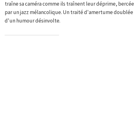
traîne sa caméra comme ils traînent leur déprime, bercée
par un jazz mélancolique. Un traité d'amertume doublée
d'un humour désinvolte.