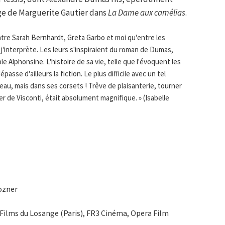
ge de Marguerite Gautier dans
La Dame aux camélias
.
ntre Sarah Bernhardt, Greta Garbo et moi qu'entre les
j'interprète. Les leurs s'inspiraient du roman de Dumas,
le Alphonsine. L'histoire de sa vie, telle que l'évoquent les
sse d'ailleurs la fiction. Le plus difficile avec un tel
eau, mais dans ses corsets ! Trêve de plaisanterie, tourner
r de Visconti, était absolument magnifique. » (Isabelle
ozner
Films du Losange (Paris), FR3 Cinéma, Opera Film