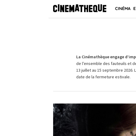
CINÉMA
E
La Cinémathèque engage d’impo
de l’ensemble des fauteuils et d
13 juillet au 15 septembre 2026. 
date de la fermeture estivale.