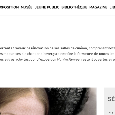
XPOSITION
MUSÉE
JEUNE PUBLIC
BIBLIOTHÈQUE
MAGAZINE
LI
rtants travaux de rénovation de ses salles de cinéma,
comprenant not
es moquettes. Ce chantier d’envergure entraîne la fermeture de toutes les 
Les autres activités, dont l'exposition
Marilyn Monroe
, restent ouvertes au pu
SÉ
MAU