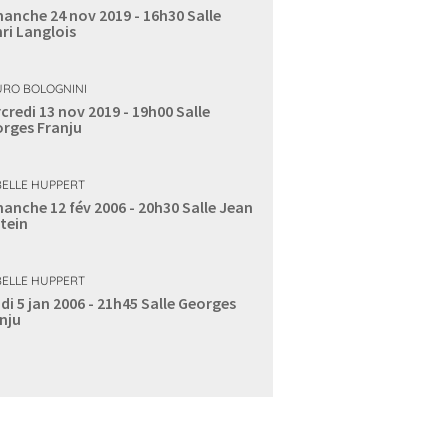
anche 24 nov 2019 - 16h30
Salle
ri Langlois
RO BOLOGNINI
credi 13 nov 2019 - 19h00
Salle
rges Franju
BELLE HUPPERT
anche 12 fév 2006 - 20h30
Salle Jean
tein
BELLE HUPPERT
di 5 jan 2006 - 21h45
Salle Georges
nju