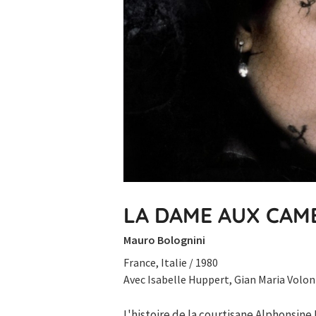
LA DAME AUX CAM
Mauro Bolognini
France, Italie / 1980
Avec Isabelle Huppert, Gian Maria Volon
L'histoire de la courtisane Alphonsin