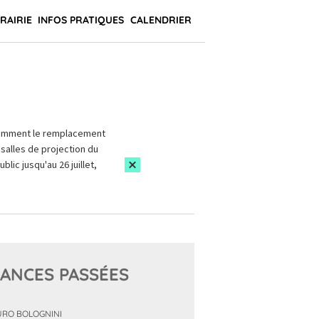
BRAIRIE
INFOS PRATIQUES
CALENDRIER
amment le remplacement
salles de projection du
blic jusqu'au 26 juillet,
ANCES PASSÉES
RO BOLOGNINI