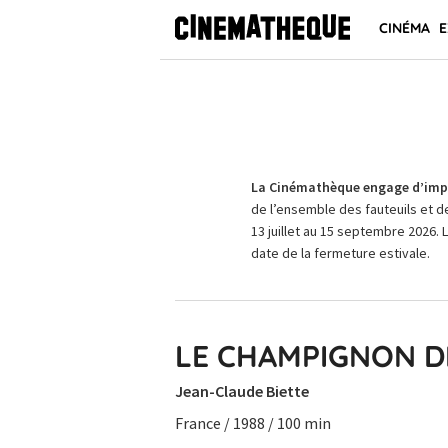
CINÉMA
E
La Cinémathèque engage d’impo
de l’ensemble des fauteuils et d
13 juillet au 15 septembre 2026. 
date de la fermeture estivale.
LE CHAMPIGNON D
Jean-Claude Biette
France / 1988 / 100 min