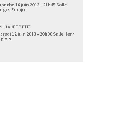
anche 16 juin 2013 - 21h45
Salle
rges Franju
N-CLAUDE BIETTE
credi 12 juin 2013 - 20h00
Salle Henri
glois