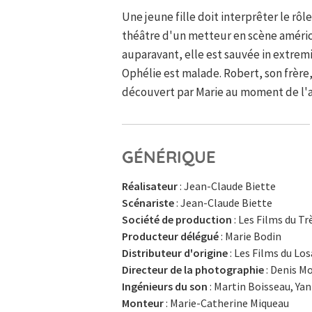
Une jeune fille doit interprêter le r
théâtre d'un metteur en scène améri
auparavant, elle est sauvée in extremi
Ophélie est malade. Robert, son frère
découvert par Marie au moment de l'a
GÉNÉRIQUE
Réalisateur
: Jean-Claude Biette
Scénariste
: Jean-Claude Biette
Société de production
: Les Films du Tr
Producteur délégué
: Marie Bodin
Distributeur d'origine
: Les Films du Los
Directeur de la photographie
: Denis M
Ingénieurs du son
: Martin Boisseau, Ya
Monteur
: Marie-Catherine Miqueau