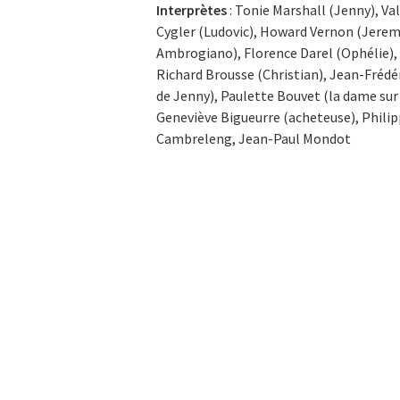
Interprètes
: Tonie Marshall (Jenny), V
Cygler (Ludovic), Howard Vernon (Jerem
Ambrogiano), Florence Darel (Ophélie),
Richard Brousse (Christian), Jean-Fréd
de Jenny), Paulette Bouvet (la dame sur le
Geneviève Bigueurre (acheteuse), Philip
Cambreleng, Jean-Paul Mondot