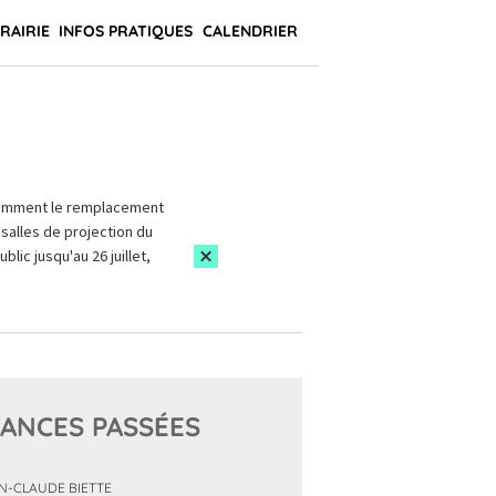
BRAIRIE
INFOS PRATIQUES
CALENDRIER
amment le remplacement
salles de projection du
blic jusqu'au 26 juillet,
ANCES PASSÉES
N-CLAUDE BIETTE