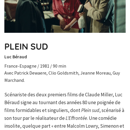
PLEIN SUD
Luc Béraud
France-Espagne / 1981 / 90 min
Avec Patrick Dewaere, Clio Goldsmith, Jeanne Moreau, Guy
Marchand.
Scénariste des deux premiers films de Claude Miller, Luc
Béraud signe au tournant des années 80 une poignée de
films formidables et singuliers, dont
Plein sud
, scénarisé à
son tour par le réalisateur de
L'Effrontée
. Une comédie
insolite, quelque part « entre Malcolm Lowry, Simenon et