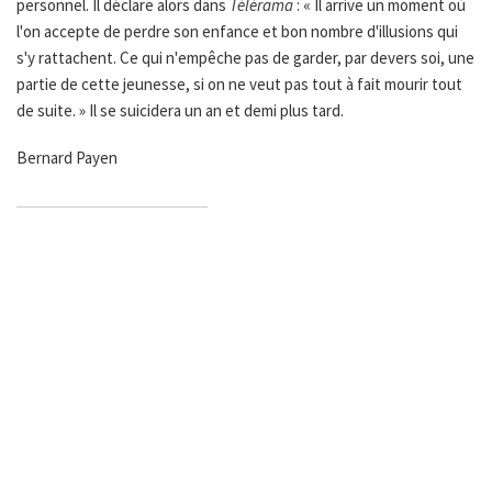
personnel. Il déclare alors dans
Télérama
: « Il arrive un moment où
l'on accepte de perdre son enfance et bon nombre d'illusions qui
s'y rattachent. Ce qui n'empêche pas de garder, par devers soi, une
partie de cette jeunesse, si on ne veut pas tout à fait mourir tout
de suite. » Il se suicidera un an et demi plus tard.
Bernard Payen