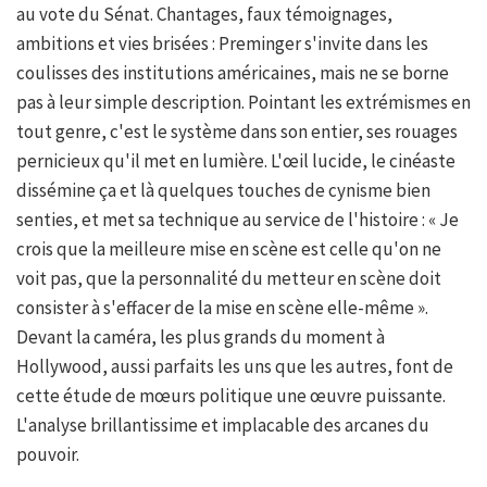
au vote du Sénat. Chantages, faux témoignages,
ambitions et vies brisées : Preminger s'invite dans les
coulisses des institutions américaines, mais ne se borne
pas à leur simple description. Pointant les extrémismes en
tout genre, c'est le système dans son entier, ses rouages
pernicieux qu'il met en lumière. L'œil lucide, le cinéaste
dissémine ça et là quelques touches de cynisme bien
senties, et met sa technique au service de l'histoire : « Je
crois que la meilleure mise en scène est celle qu'on ne
voit pas, que la personnalité du metteur en scène doit
consister à s'effacer de la mise en scène elle-même ».
Devant la caméra, les plus grands du moment à
Hollywood, aussi parfaits les uns que les autres, font de
cette étude de mœurs politique une œuvre puissante.
L'analyse brillantissime et implacable des arcanes du
pouvoir.