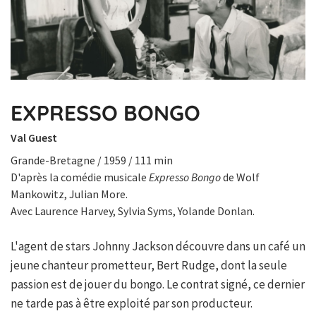
EXPRESSO BONGO
Val Guest
Grande-Bretagne / 1959 / 111 min
D'après la comédie musicale
Expresso Bongo
de Wolf
Mankowitz, Julian More.
Avec Laurence Harvey, Sylvia Syms, Yolande Donlan.
L'agent de stars Johnny Jackson découvre dans un café un
jeune chanteur prometteur, Bert Rudge, dont la seule
passion est de jouer du bongo. Le contrat signé, ce dernier
ne tarde pas à être exploité par son producteur.