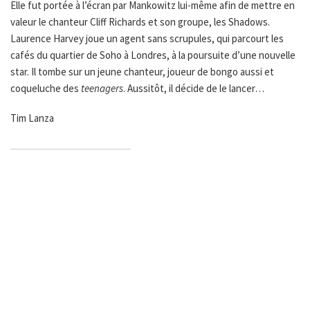
Elle fut portée à l’écran par Mankowitz lui-même afin de mettre en
valeur le chanteur Cliff Richards et son groupe, les Shadows.
Laurence Harvey joue un agent sans scrupules, qui parcourt les
cafés du quartier de Soho à Londres, à la poursuite d’une nouvelle
star. Il tombe sur un jeune chanteur, joueur de bongo aussi et
coqueluche des
teenagers
. Aussitôt, il décide de le lancer…
Tim Lanza