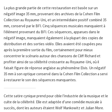
La plus grande partie de cette restauration est basée sur un
négatif image 35 mm, provenant des archives de la Cohen Film
Collection au Royaume-Uni, et un intermédiaire positif combiné 35
mm, conservé par le BFI. Cinq séquences musicales manquaient à
l'élément provenant du BFI. Ces séquences, apparues dans le
négatif image, manquaient également à la plupart des copies de
distribution et des sorties vidéo. Elles avaient été coupées peu
après la première sortie du film, certainement pour mieux
concentrer le scénario autour des chansons de Cliff Richard et
profiter ainsi de sa célébrité croissante au Royaume-Uni, où il
faisait figure de réponse anglaise au phénomène Elvis. Un négatif
35 mm à son optique conservé dans la Cohen Film Collection a servi
à restaurer le son des séquences manquantes.
Cette satire cynique prend pour cible l’industrie de la musique et le
culte de la célébrité. Elle est adaptée d’une comédie musicale à
succès, dont les auteurs étaient Wolf Mankowitz et Julian More.