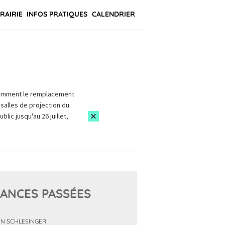
BRAIRIE
INFOS PRATIQUES
CALENDRIER
amment le remplacement
salles de projection du
blic jusqu'au 26 juillet,
ANCES PASSÉES
N SCHLESINGER