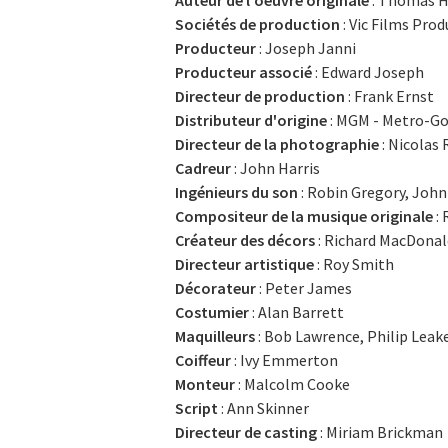
Sociétés de production
: Vic Films Prod
Producteur
: Joseph Janni
Producteur associé
: Edward Joseph
Directeur de production
: Frank Ernst
Distributeur d'origine
: MGM - Metro-G
Directeur de la photographie
: Nicolas
Cadreur
: John Harris
Ingénieurs du son
: Robin Gregory, John
Compositeur de la musique originale
: 
Créateur des décors
: Richard MacDonal
Directeur artistique
: Roy Smith
Décorateur
: Peter James
Costumier
: Alan Barrett
Maquilleurs
: Bob Lawrence, Philip Leak
Coiffeur
: Ivy Emmerton
Monteur
: Malcolm Cooke
Script
: Ann Skinner
Directeur de casting
: Miriam Brickman