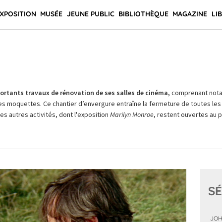
XPOSITION
MUSÉE
JEUNE PUBLIC
BIBLIOTHÈQUE
MAGAZINE
LI
rtants travaux de rénovation de ses salles de cinéma,
comprenant not
es moquettes. Ce chantier d’envergure entraîne la fermeture de toutes les 
Les autres activités, dont l'exposition
Marilyn Monroe
, restent ouvertes au pu
SÉ
JOH