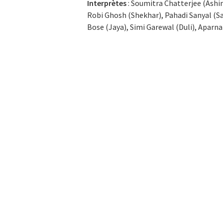
Interprètes
: Soumitra Chatterjee (Ashi
Robi Ghosh (Shekhar), Pahadi Sanyal (Sa
Bose (Jaya), Simi Garewal (Duli), Aparna