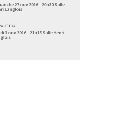
anche 27 nov 2016 - 20h30
Salle
ri Langlois
YAJIT RAY
di 3 nov 2016 - 21h15
Salle Henri
glois