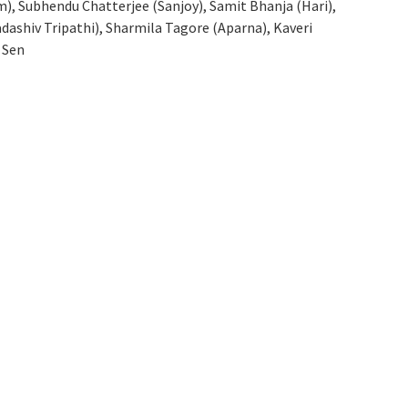
m), Subhendu Chatterjee (Sanjoy), Samit Bhanja (Hari),
dashiv Tripathi), Sharmila Tagore (Aparna), Kaveri
 Sen