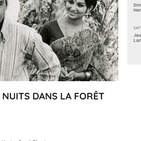
Dim
Hen
SAT
Jeu
Lan
 NUITS DANS LA FORÊT