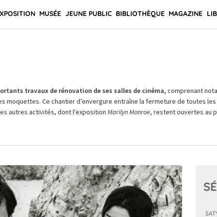
XPOSITION
MUSÉE
JEUNE PUBLIC
BIBLIOTHÈQUE
MAGAZINE
LI
rtants travaux de rénovation de ses salles de cinéma,
comprenant not
es moquettes. Ce chantier d’envergure entraîne la fermeture de toutes les 
Les autres activités, dont l'exposition
Marilyn Monroe
, restent ouvertes au pu
SÉ
SAT