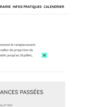
BRAIRIE
INFOS PRATIQUES
CALENDRIER
amment le remplacement
salles de projection du
blic jusqu'au 26 juillet,
ANCES PASSÉES
YAJIT RAY