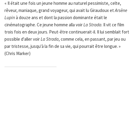
« Il était une fois un jeune homme au naturel pessimiste, celte,
rêveur, maniaque, grand voyageur, qui avait lu Giraudoux et
Arsène
Lupin
à douze ans et dont la passion dominante était le
cinématographe. Ce jeune homme alla voir
La Strada
. Il vit ce film
trois fois en deux jours. Peut-être continuerait-il. Il lui semblait fort
possible d'aller voir
La Strada
, comme cela, en passant, par jeu ou
par tristesse, jusqu'à la fin de sa vie, qui pourrait être longue. »
(Chris Marker)