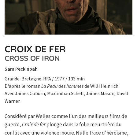
CROIX DE FER
CROSS OF IRON
Sam Peckinpah
Grande-Bretagne-RFA / 1977 / 133 min
D'après le roman
La Peau des hommes
de Willi Heinrich.
Avec James Coburn, Maximilian Schell, James Mason, David
Warner.
Considéré par Welles comme l'un des meilleurs films de
guerre,
Croix de fer
plonge dans la folie meurtrière du
conflit avec une violence inouïe. Nulle trace d'héroïsme,