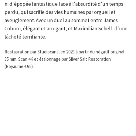
ni d'épopée fantastique face à l'absurdité d'un temps
perdu, qui sacrifie des vies humaines par orgueil et
aveuglement. Avec un duel au sommet entre James
Coburn, élégant et arrogant, et Maximilian Schell, d'une
lâcheté terrifiante.
Restauration par Studiocanal en 2023 à partir du négatif original
35 mm. Scan 4K et étalonnage par Silver Salt Restoration
(Royaume-Uni).