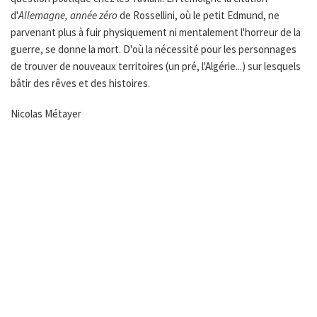
d'
Allemagne, année zéro
de Rossellini, où le petit Edmund, ne
parvenant plus à fuir physiquement ni mentalement l'horreur de la
guerre, se donne la mort. D'où la nécessité pour les personnages
de trouver de nouveaux territoires (un pré, l'Algérie...) sur lesquels
bâtir des rêves et des histoires.
Nicolas Métayer