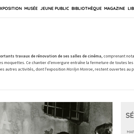
XPOSITION
MUSÉE
JEUNE PUBLIC
BIBLIOTHÈQUE
MAGAZINE
LI
rtants travaux de rénovation de ses salles de cinéma,
comprenant not
es moquettes. Ce chantier d’envergure entraîne la fermeture de toutes les 
Les autres activités, dont l'exposition
Marilyn Monroe
, restent ouvertes au pu
SÉ
MAR