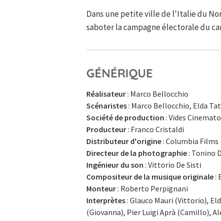
Dans une petite ville de l'Italie du N
saboter la campagne électorale du can
GÉNÉRIQUE
Réalisateur
: Marco Bellocchio
Scénaristes
: Marco Bellocchio, Elda Tat
Société de production
: Vides Cinemat
Producteur
: Franco Cristaldi
Distributeur d'origine
: Columbia Films 
Directeur de la photographie
: Tonino D
Ingénieur du son
: Vittorio De Sisti
Compositeur de la musique originale
: 
Monteur
: Roberto Perpignani
Interprètes
: Glauco Mauri (Vittorio), El
(Giovanna), Pier Luigi Aprà (Camillo), 