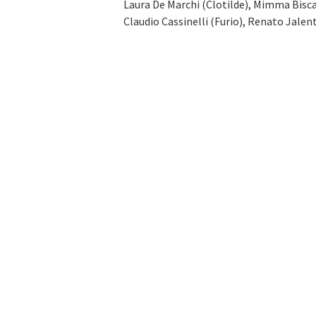
Laura De Marchi (Clotilde), Mimma Biscard
Claudio Cassinelli (Furio), Renato Jalent