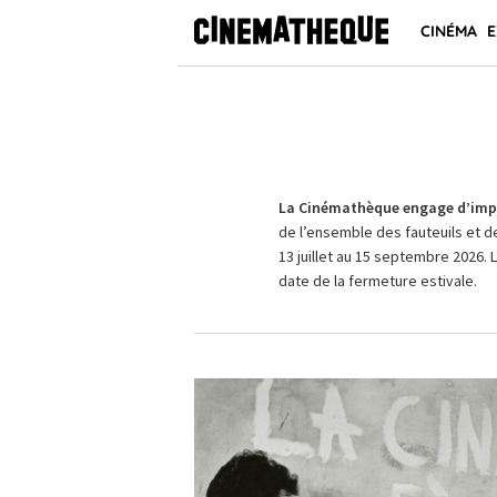
CINÉMA
E
La Cinémathèque engage d’impo
de l’ensemble des fauteuils et d
13 juillet au 15 septembre 2026. 
date de la fermeture estivale.