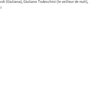
i (Giuliana), Giuliano Todeschini (le veilleur de nuit),
i