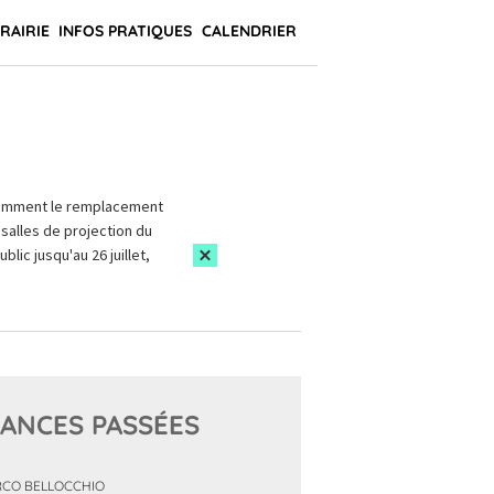
BRAIRIE
INFOS PRATIQUES
CALENDRIER
amment le remplacement
salles de projection du
blic jusqu'au 26 juillet,
ANCES PASSÉES
CO BELLOCCHIO