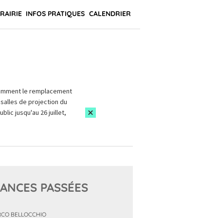
BRAIRIE
INFOS PRATIQUES
CALENDRIER
amment le remplacement
salles de projection du
blic jusqu'au 26 juillet,
ANCES PASSÉES
CO BELLOCCHIO