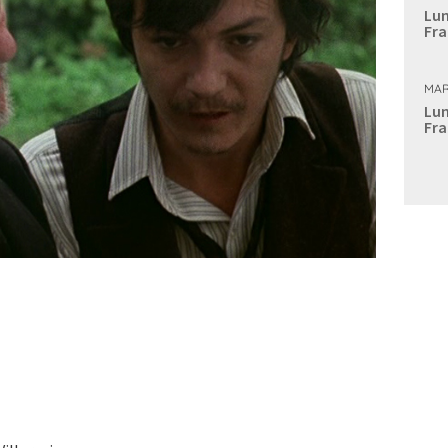
Lun
Fra
MAR
Lun
Fra