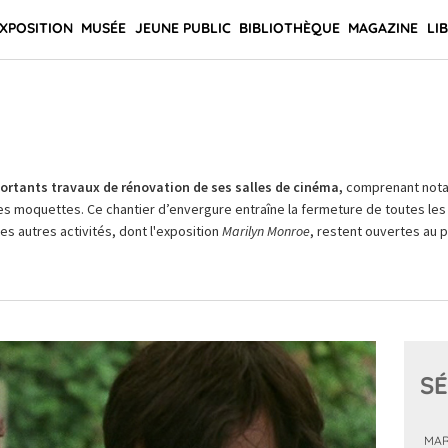
XPOSITION
MUSÉE
JEUNE PUBLIC
BIBLIOTHÈQUE
MAGAZINE
LI
rtants travaux de rénovation de ses salles de cinéma,
comprenant not
es moquettes. Ce chantier d’envergure entraîne la fermeture de toutes les 
Les autres activités, dont l'exposition
Marilyn Monroe
, restent ouvertes au pu
SÉ
MAR