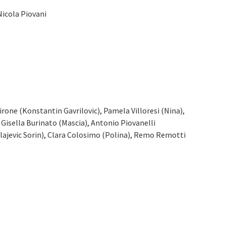
Nicola Piovani
irone (Konstantin Gavrilovic), Pamela Villoresi (Nina),
, Gisella Burinato (Mascia), Antonio Piovanelli
lajevic Sorin), Clara Colosimo (Polina), Remo Remotti