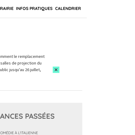
BRAIRIE
INFOS PRATIQUES
CALENDRIER
amment le remplacement
salles de projection du
blic jusqu'au 26 juillet,
ANCES PASSÉES
COMÉDIE À L'ITALIENNE