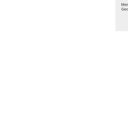
Mer
Geo