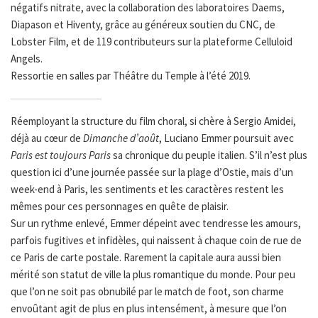
négatifs nitrate, avec la collaboration des laboratoires Daems,
Diapason et Hiventy, grâce au généreux soutien du CNC, de
Lobster Film, et de 119 contributeurs sur la plateforme Celluloid
Angels.
Ressortie en salles par Théâtre du Temple à l’été 2019.
Réemployant la structure du film choral, si chère à Sergio Amidei,
déjà au cœur de
Dimanche d’août
, Luciano Emmer poursuit avec
Paris est toujours Paris
sa chronique du peuple italien. S’il n’est plus
question ici d’une journée passée sur la plage d’Ostie, mais d’un
week-end à Paris, les sentiments et les caractères restent les
mêmes pour ces personnages en quête de plaisir.
Sur un rythme enlevé, Emmer dépeint avec tendresse les amours,
parfois fugitives et infidèles, qui naissent à chaque coin de rue de
ce Paris de carte postale. Rarement la capitale aura aussi bien
mérité son statut de ville la plus romantique du monde. Pour peu
que l’on ne soit pas obnubilé par le match de foot, son charme
envoûtant agit de plus en plus intensément, à mesure que l’on