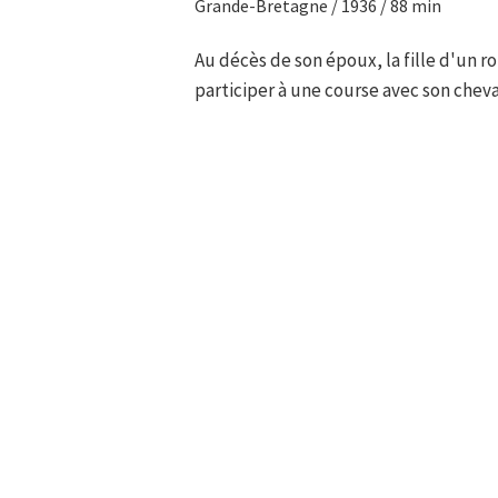
Grande-Bretagne / 1936 / 88 min
Au décès de son époux, la fille d'un r
participer à une course avec son cheva