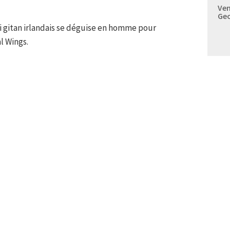
Ven
Geo
oi gitan irlandais se déguise en homme pour
l Wings.