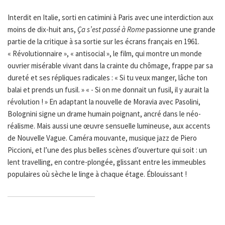
Interdit en Italie, sorti en catimini à Paris avec une interdiction aux
moins de dix-huit ans,
Ça s’est passé à Rome
passionne une grande
partie de la critique à sa sortie sur les écrans français en 1961.
« Révolutionnaire », « antisocial », le film, qui montre un monde
ouvrier misérable vivant dans la crainte du chômage, frappe par sa
dureté et ses répliques radicales : « Si tu veux manger, lâche ton
balai et prends un fusil. » « - Si on me donnait un fusil, il y aurait la
révolution ! » En adaptant la nouvelle de Moravia avec Pasolini,
Bolognini signe un drame humain poignant, ancré dans le néo-
réalisme. Mais aussi une œuvre sensuelle lumineuse, aux accents
de Nouvelle Vague. Caméra mouvante, musique jazz de Piero
Piccioni, et l’une des plus belles scènes d’ouverture qui soit : un
lent travelling, en contre-plongée, glissant entre les immeubles
populaires où sèche le linge à chaque étage. Éblouissant !